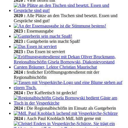
2020
:
Viele helfen mit
2020
:
Alle Plätze an den Tischen sind besetzt. Essen und
Gespräche sind gut!
2023
:
Essensausgabe
2023
:
Gastgeberin sein macht Spaß!
2023
:
Das Essen ist serviert
2024
:
festlicher Eröffnungsgottesdienst mit der
Regionalbischöfin
2024
:
Der Kaffeetisch ist gedeckt!
2024
:
Die Regionalbischöfin im Einsatz als Gastgeberin
2024
:
Auch Paul Knoblach MdL hilft gerne mit