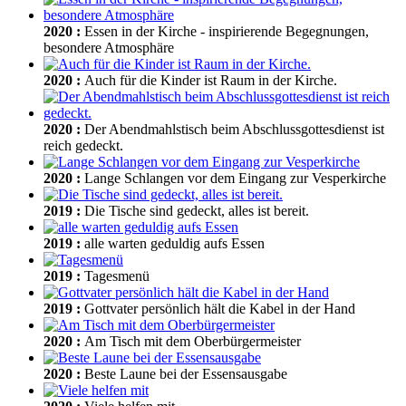
2020
:
Essen in der Kirche - inspirierende Begegnungen,
besondere Atmosphäre
2020
:
Auch für die Kinder ist Raum in der Kirche.
2020
:
Der Abendmahlstisch beim Abschlussgottesdienst ist
reich gedeckt.
2020
:
Lange Schlangen vor dem Eingang zur Vesperkirche
2019
:
Die Tische sind gedeckt, alles ist bereit.
2019
:
alle warten geduldig aufs Essen
2019
:
Tagesmenü
2019
:
Gottvater persönlich hält die Kabel in der Hand
2020
:
Am Tisch mit dem Oberbürgermeister
2020
:
Beste Laune bei der Essensausgabe