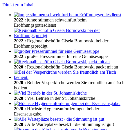
Direkt zum Inhalt
2022
:
junge stimmen schweinfurt beim
Eröffnungsgottesdienst
2022
:
Regionalbischöfin Gisela Bornowski bei der
Eröffnungspredigt
2022
:
großer Presserummel für eine Gemüsesuppe
2020
:
Regionalbischöfin Gisela Bornowski packt mit an
2020
:
Bei der Vesperkirche werden Sie freundlich am Tisch
bedient.
2020
:
Viel Betrieb in der St. Johanniskirche
2020
:
Höchste Hygieneanforderungen bei der
Essensausgabe.
2020
:
Alle Warteplätze besetzt - die Stimmung ist gut!