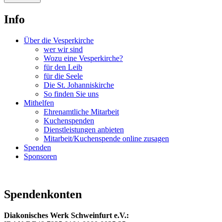
Info
Über die Vesperkirche
wer wir sind
Wozu eine Vesperkirche?
für den Leib
für die Seele
Die St. Johanniskirche
So finden Sie uns
Mithelfen
Ehrenamtliche Mitarbeit
Kuchenspenden
Dienstleistungen anbieten
Mitarbeit/Kuchenspende online zusagen
Spenden
Sponsoren
Spendenkonten
Diakonisches Werk Schweinfurt e.V.: