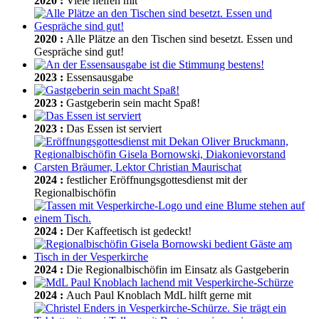
2020
:
Viele helfen mit
2020
:
Alle Plätze an den Tischen sind besetzt. Essen und
Gespräche sind gut!
2023
:
Essensausgabe
2023
:
Gastgeberin sein macht Spaß!
2023
:
Das Essen ist serviert
2024
:
festlicher Eröffnungsgottesdienst mit der
Regionalbischöfin
2024
:
Der Kaffeetisch ist gedeckt!
2024
:
Die Regionalbischöfin im Einsatz als Gastgeberin
2024
:
Auch Paul Knoblach MdL hilft gerne mit