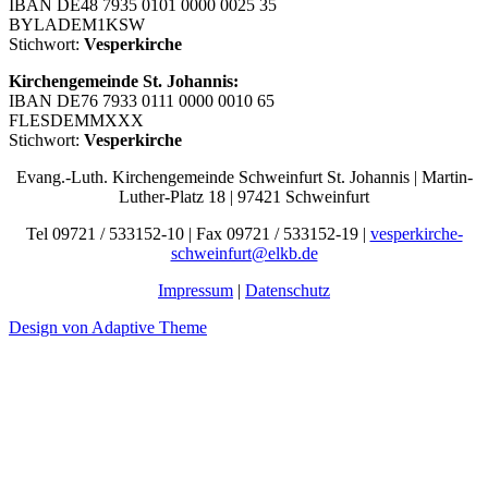
IBAN DE48 7935 0101 0000 0025 35
BYLADEM1KSW
Stichwort:
Vesperkirche
Kirchengemeinde St. Johannis:
IBAN DE76 7933 0111 0000 0010 65
FLESDEMMXXX
Stichwort:
Vesperkirche
Evang.-Luth. Kirchengemeinde Schweinfurt St. Johannis | Martin-
Luther-Platz 18 | 97421 Schweinfurt
Tel 09721 / 533152-10 | Fax 09721 / 533152-19 |
vesperkirche-
schweinfurt@elkb.de
Impressum
|
Datenschutz
Design von Adaptive Theme