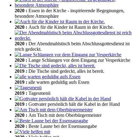
2020
:
Essen in der Kirche - inspirierende Begegnungen,
besondere Atmosphäre
2020
:
Auch für die Kinder ist Raum in der Kirche.
2020
:
Der Abendmahlstisch beim Abschlussgottesdienst ist
reich gedeckt.
2020
:
Lange Schlangen vor dem Eingang zur Vesperkirche
2019
:
Die Tische sind gedeckt, alles ist bereit.
2019
:
alle warten geduldig aufs Essen
2019
:
Tagesmenü
2019
:
Gottvater persönlich hält die Kabel in der Hand
2020
:
Am Tisch mit dem Oberbürgermeister
2020
:
Beste Laune bei der Essensausgabe