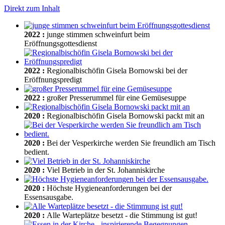
Direkt zum Inhalt
2022
:
junge stimmen schweinfurt beim
Eröffnungsgottesdienst
2022
:
Regionalbischöfin Gisela Bornowski bei der
Eröffnungspredigt
2022
:
großer Presserummel für eine Gemüsesuppe
2020
:
Regionalbischöfin Gisela Bornowski packt mit an
2020
:
Bei der Vesperkirche werden Sie freundlich am Tisch
bedient.
2020
:
Viel Betrieb in der St. Johanniskirche
2020
:
Höchste Hygieneanforderungen bei der
Essensausgabe.
2020
:
Alle Warteplätze besetzt - die Stimmung ist gut!